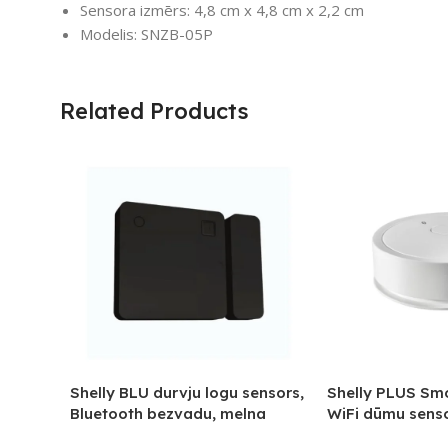
Sensora izmērs: 4,8 cm x 4,8 cm x 2,2 cm
Modelis: SNZB-05P
Related Products
Shelly BLU durvju logu sensors,
Shelly PLUS Sm
Bluetooth bezvadu, melna
WiFi dūmu sens
versija