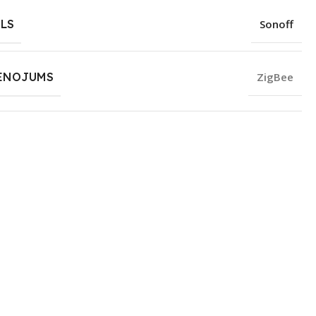
LS
Sonoff
ENOJUMS
ZigBee