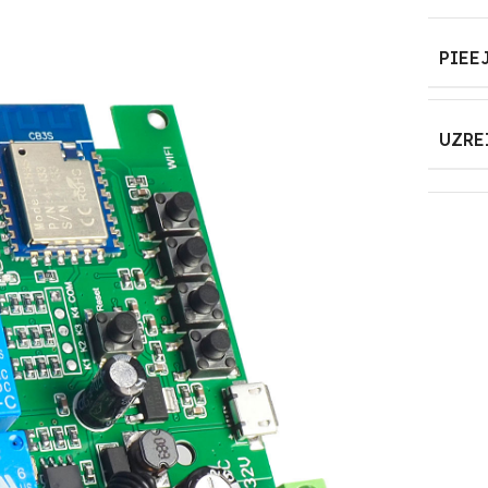
PIEE
UZRE