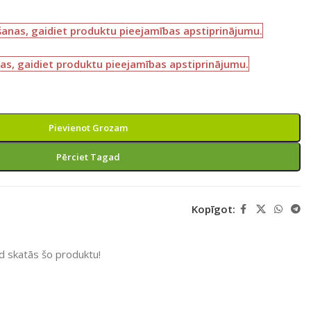
šanas, gaidiet produktu pieejamības apstiprinājumu.
as, gaidiet produktu pieejamības apstiprinājumu.
Pievienot Grozam
Pērciet Tagad
Kopīgot:
ad skatās šo produktu!