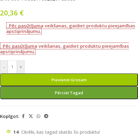
20,36
€
Pēc pasūtījuma veikšanas, gaidiet produktu pieejamības
apstiprinājumu.
Pēc pasūtījuma veikšanas, gaidiet produktu pieejamības
apstiprinājumu.
-
+
Pievienot Grozam
Pērciet Tagad
Kopīgot:
14
Cilvēki, kas tagad skatās šo produktu!