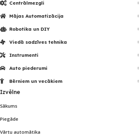
Centrālmezgli
Mājas Automatizācija
Robotika un DIY
Viedā sadzīves tehnika
Instrumenti
Auto piederumi
Bērniem un vecākiem
Izvēlne
Sākums
Piegāde
Vārtu automātika