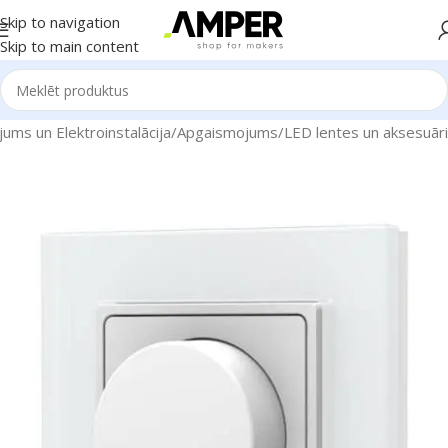
Skip to navigation
Skip to main content
ums un Elektroinstalācija
/
Apgaismojums
/
LED lentes un aksesuāri