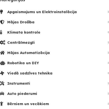
Apgaismojums un Elektroinstalācija
Mājas Drošība
Klimata kontrole
Centrālmezgli
Mājas Automatizācija
Robotika un DIY
Viedā sadzīves tehnika
Instrumenti
Auto piederumi
Bērniem un vecākiem