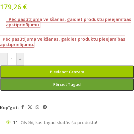
179,26
€
Pēc pasūtījuma veikšanas, gaidiet produktu pieejamības
apstiprinājumu.
Pēc pasūtījuma veikšanas, gaidiet produktu pieejamības
apstiprinājumu.
-
+
Pievienot Grozam
Pērciet Tagad
Kopīgot:
11
Cilvēki, kas tagad skatās šo produktu!