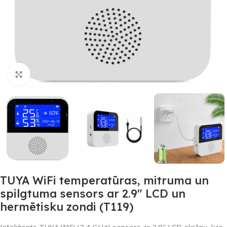
Noklikšķiniet, lai palielinātu
TUYA WiFi temperatūras, mitruma un
spilgtuma sensors ar 2.9″ LCD un
hermētisku zondi (T119)