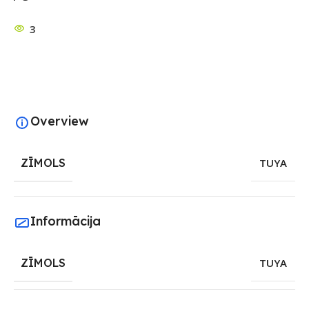
3
Overview
ZĪMOLS
TUYA
Informācija
ZĪMOLS
TUYA