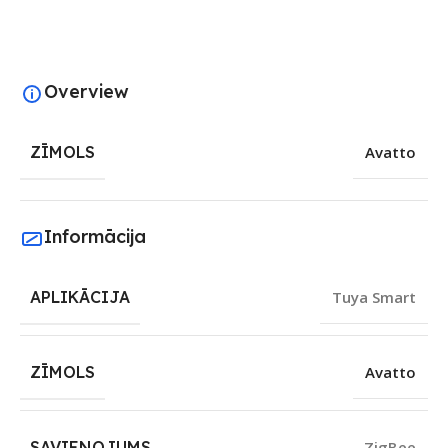
Overview
ZĪMOLS
Avatto
Informācija
APLIKĀCIJA
Tuya Smart
ZĪMOLS
Avatto
SAVIENOJUMS
ZigBee