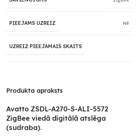
PIEEJAMS UZREIZ
Nē
UZREIZ PIEEJAMAIS SKAITS
Produkta apraksts
Avatto ZSDL-A270-S-ALI-5572
ZigBee viedā digitālā atslēga
(sudraba).