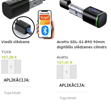
Viedā slēdzene
Avatto SDL-S1-B90 90mm
digitālās slēdzenes cilindrs
TUYA
Melns
107,28
€
Avatto
157,41
€
Pievienot Grozam
Pievienot Grozam
APLIKĀCIJA
APLIKĀCIJA
Tuya Smart
Tuya Smart
ZĪMOLS
TUYA