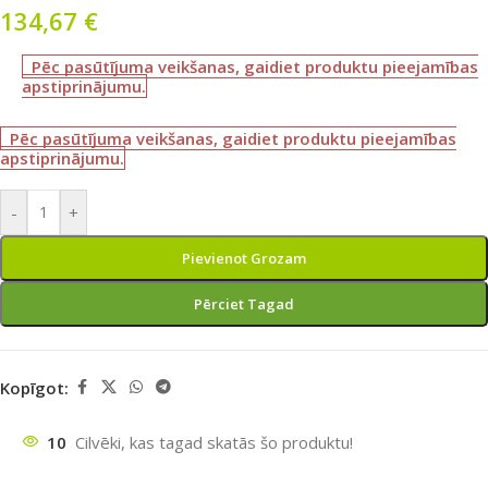
134,67
€
Pēc pasūtījuma veikšanas, gaidiet produktu pieejamības
apstiprinājumu.
Pēc pasūtījuma veikšanas, gaidiet produktu pieejamības
apstiprinājumu.
-
+
Pievienot Grozam
Pērciet Tagad
Kopīgot:
10
Cilvēki, kas tagad skatās šo produktu!