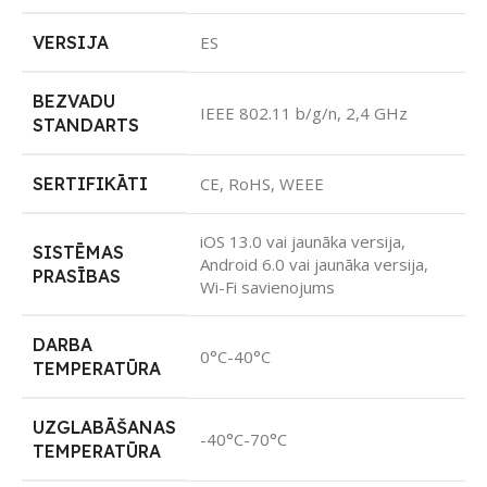
VERSIJA
ES
BEZVADU
IEEE 802.11 b/g/n, 2,4 GHz
STANDARTS
SERTIFIKĀTI
CE, RoHS, WEEE
iOS 13.0 vai jaunāka versija,
SISTĒMAS
Android 6.0 vai jaunāka versija,
PRASĪBAS
Wi-Fi savienojums
DARBA
0°C-40°C
TEMPERATŪRA
UZGLABĀŠANAS
-40°C-70°C
TEMPERATŪRA