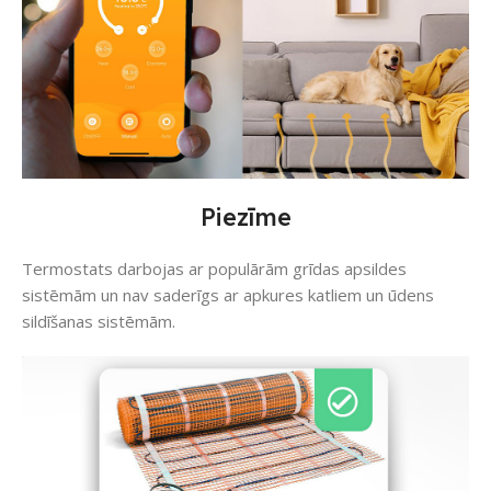
Piezīme
Termostats darbojas ar populārām grīdas apsildes
sistēmām un nav saderīgs ar apkures katliem un ūdens
sildīšanas sistēmām.