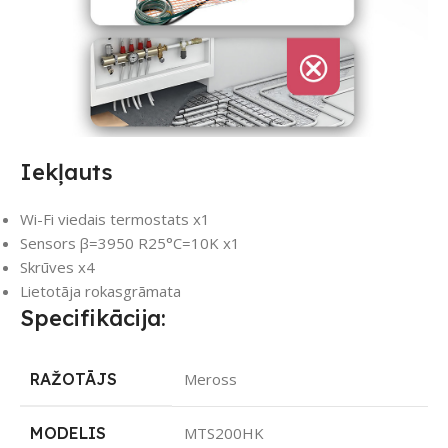
Iekļauts
Wi-Fi viedais termostats x1
Sensors β=3950 R25°C=10K x1
Skrūves x4
Lietotāja rokasgrāmata
Specifikācija:
RAŽOTĀJS
Meross
MODELIS
MTS200HK