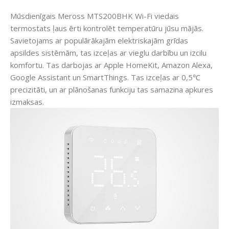
Mūsdienīgais Meross MTS200BHK Wi-Fi viedais
termostats ļaus ērti kontrolēt temperatūru jūsu mājās.
Savietojams ar populārākajām elektriskajām grīdas
apsildes sistēmām, tas izceļas ar vieglu darbību un izcilu
komfortu. Tas darbojas ar Apple HomeKit, Amazon Alexa,
Google Assistant un SmartThings. Tas izceļas ar 0,5℃
precizitāti, un ar plānošanas funkciju tas samazina apkures
izmaksas.