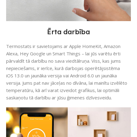
Ērta darbība
Termostats ir savietojams ar Apple HomeKit, Amazon
Alexa, Hey Google un Smart Things – lai jūs varētu ērti
pārvaldīt tā darbību no sava viedtālruņa. Viss, kas jums
nepieciešams, ir ierīce, kurā darbojas operētājsistēma
iOS 13.0 un jaunāka versija vai Android 6.0 un jaunāka
versija. Jums pat nav jāceļas no dīvāna, lai mainītu izvēlēto
temperatūru, kā arī varat izveidot grafikus, lai optimāli
saskaņotu tā darbību ar jūsu ģimenes dzīvesveidu.