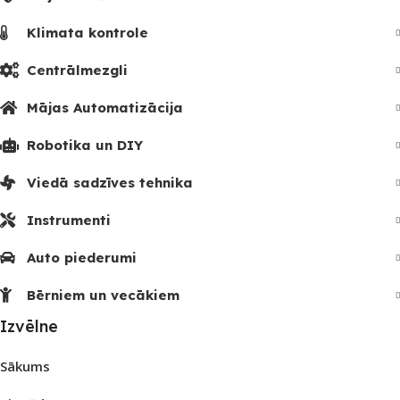
Klimata kontrole
Centrālmezgli
Mājas Automatizācija
Robotika un DIY
Viedā sadzīves tehnika
Instrumenti
Auto piederumi
Bērniem un vecākiem
Izvēlne
Sākums