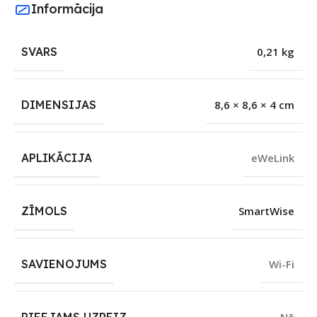
Informācija
SVARS
0,21 kg
DIMENSIJAS
8,6 × 8,6 × 4 cm
APLIKĀCIJA
eWeLink
ZĪMOLS
SmartWise
SAVIENOJUMS
Wi-Fi