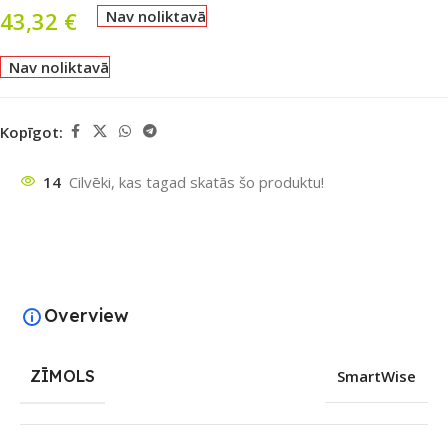
43,32
€
Nav noliktavā
Nav noliktavā
Kopīgot:
14
Cilvēki, kas tagad skatās šo produktu!
Overview
ZĪMOLS
SmartWise