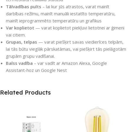
Tālvadības pults
– lai kur jūs atrastos, varat mainīt
darbības režīmu, mainīt manuāli iestatīto temperatūru,
mainīt ieprogrammēto temperatūru un grafikus
Var koplietot
— varat koplietot piekļuvi lietotnei ar ģimeni
vai citiem.
Grupas, telpas
— varat piešķirt savas viedierīces telpām,
lai tās būtu vieglāk pārskatāmas, vai piešķirt tās pielāgotām
grupām grupu vadīšanai.
Balss vadība
– var vadīt ar Amazon Alexa, Google
Assistant-hoz un Google Nest
Related Products