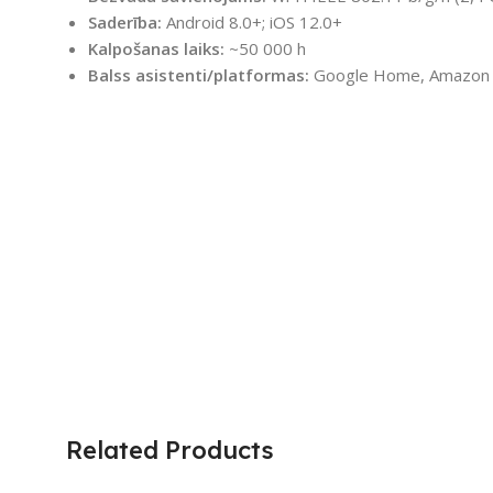
Saderība:
Android 8.0+; iOS 12.0+
Kalpošanas laiks:
~50 000 h
Balss asistenti/platformas:
Google Home, Amazon Al
Related Products