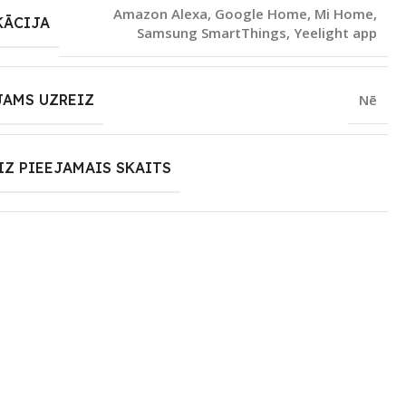
Amazon Alexa
,
Google Home
,
Mi Home
,
KĀCIJA
Samsung SmartThings
,
Yeelight app
JAMS UZREIZ
Nē
IZ PIEEJAMAIS SKAITS