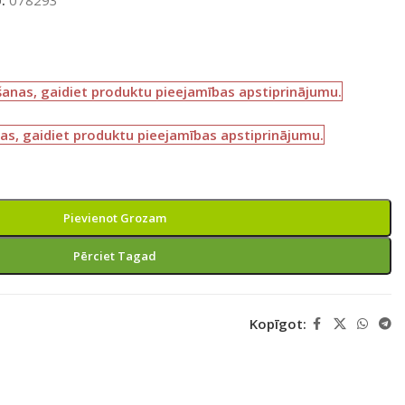
šanas, gaidiet produktu pieejamības apstiprinājumu.
as, gaidiet produktu pieejamības apstiprinājumu.
Pievienot Grozam
Pērciet Tagad
Kopīgot: