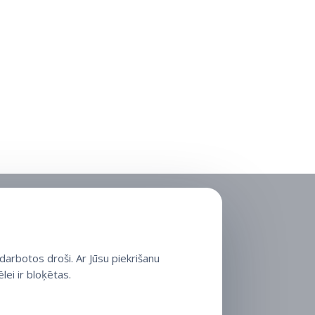
arbotos droši. Ar Jūsu piekrišanu
lei ir bloķētas.