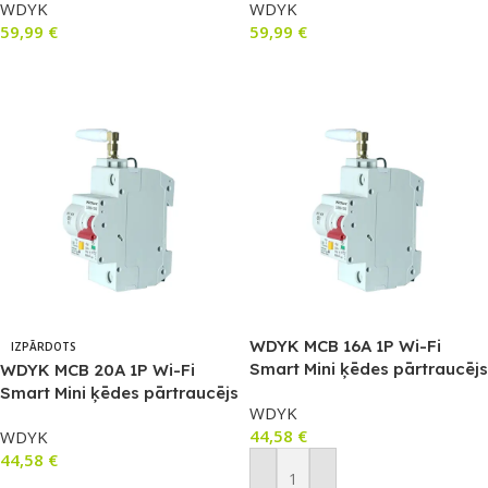
WDYK
WDYK
59,99
€
59,99
€
Lasīt Vairāk
Lasīt Vairāk
WDYK MCB 16A 1P Wi-Fi
IZPĀRDOTS
Smart Mini ķēdes pārtraucējs
WDYK MCB 20A 1P Wi-Fi
(16 A, 1 P)
Smart Mini ķēdes pārtraucējs
WDYK
(20 A, 1 P)
44,58
€
WDYK
44,58
€