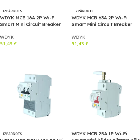
IZPĀRDOTS
IZPĀRDOTS
WDYK MCB 16A 2P Wi-Fi
WDYK MCB 63A 2P Wi-Fi
Smart Mini Circuit Breaker
Smart Mini Circuit Breaker
(16A, 1P+1N)
(63A, 1P+1N)
WDYK
WDYK
51,43
€
51,43
€
Lasīt Vairāk
Lasīt Vairāk
WDYK MCB 25A 1P Wi-Fi
IZPĀRDOTS