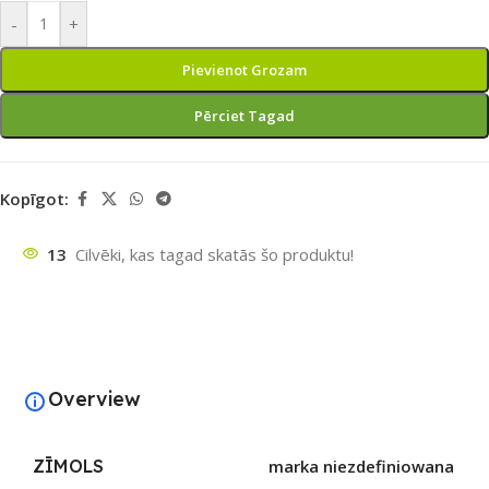
-
+
Pievienot Grozam
Pērciet Tagad
Kopīgot:
13
Cilvēki, kas tagad skatās šo produktu!
Overview
ZĪMOLS
marka niezdefiniowana