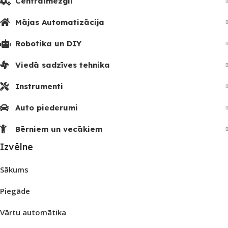
Centrālmezgli
Mājas Automatizācija
Robotika un DIY
Viedā sadzīves tehnika
Instrumenti
Auto piederumi
Bērniem un vecākiem
Izvēlne
Sākums
Piegāde
Vārtu automātika