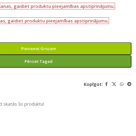
šanas, gaidiet produktu pieejamības apstiprinājumu.
as, gaidiet produktu pieejamības apstiprinājumu.
Pievienot Grozam
Pērciet Tagad
Kopīgot:
ad skatās šo produktu!