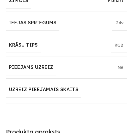
ZĪMOLS
Psmart
IEEJAS SPRIEGUMS
24v
KRĀSU TIPS
RGB
PIEEJAMS UZREIZ
Nē
UZREIZ PIEEJAMAIS SKAITS
Produkta apraksts