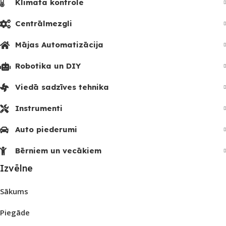
Klimata kontrole
Centrālmezgli
Mājas Automatizācija
Robotika un DIY
Viedā sadzīves tehnika
Instrumenti
Auto piederumi
Bērniem un vecākiem
Izvēlne
Sākums
Piegāde