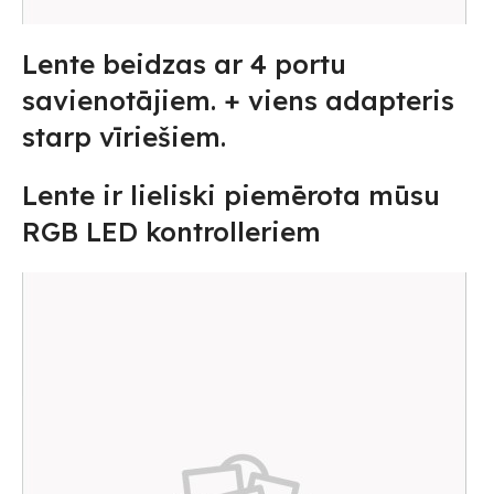
Lente beidzas ar 4 portu
savienotājiem. + viens adapteris
starp vīriešiem.
Lente ir lieliski piemērota mūsu
RGB LED kontrolleriem