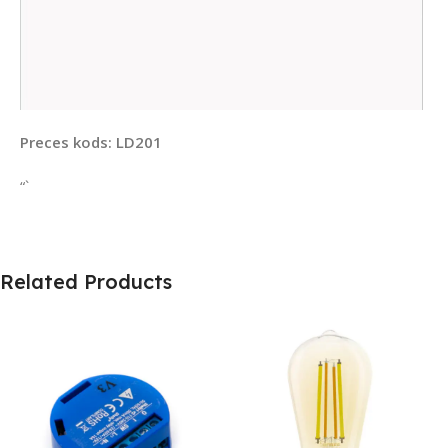
Preces kods: LD201
“`
Related Products