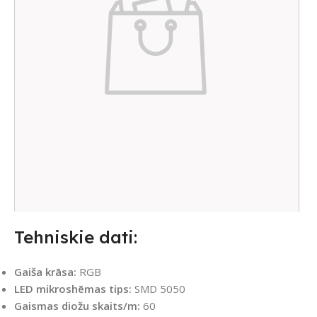
Tehniskie dati:
Gaiša krāsa:
RGB
LED mikroshēmas tips:
SMD 5050
Gaismas diožu skaits/m:
60