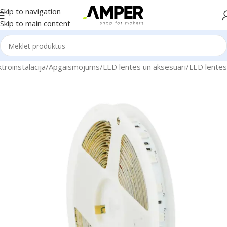
Skip to navigation
Skip to main content
roinstalācija
/
Apgaismojums
/
LED lentes un aksesuāri
/
LED lentes