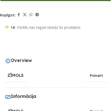
Kopīgot:
16
Cilvēki, kas tagad skatās šo produktu!
Overview
ZĪMOLS
Psmart
Informācija