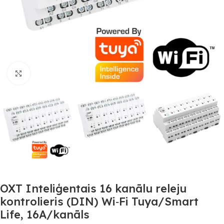
Noklikšķiniet, lai palielinātu
OXT Inteliģentais 16 kanālu releju
kontrolieris (DIN) Wi‑Fi Tuya/Smart
Life, 16A/kanāls