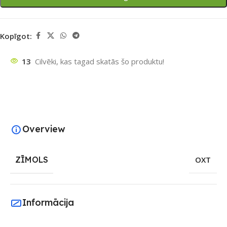
Kopīgot:
13
Cilvēki, kas tagad skatās šo produktu!
Overview
ZĪMOLS
OXT
Informācija