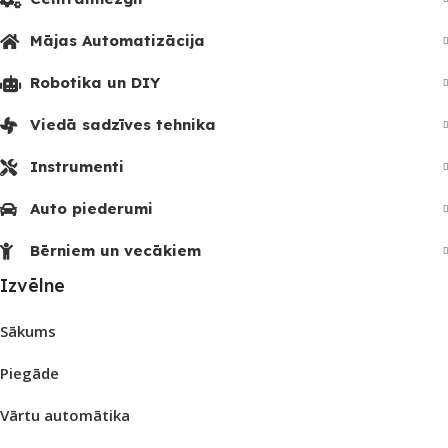
Mājas Automatizācija
Robotika un DIY
Viedā sadzīves tehnika
Instrumenti
Auto piederumi
Bērniem un vecākiem
Izvēlne
Sākums
Piegāde
Vārtu automātika