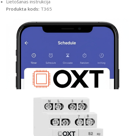
Lietošanas instrukcija
Produkta kods:
T365