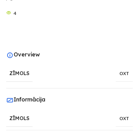
4
Overview
ZĪMOLS
OXT
Informācija
ZĪMOLS
OXT