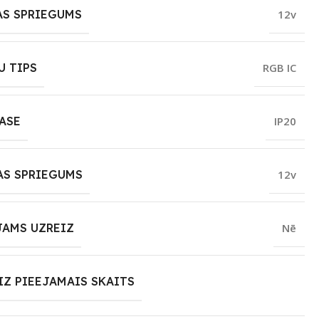
AS SPRIEGUMS
12v
U TIPS
RGB IC
LASE
IP20
AS SPRIEGUMS
12v
JAMS UZREIZ
Nē
IZ PIEEJAMAIS SKAITS