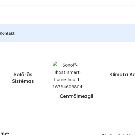
Kontakti
Solārās
Klimata K
Sistēmas
Centrālmezgli