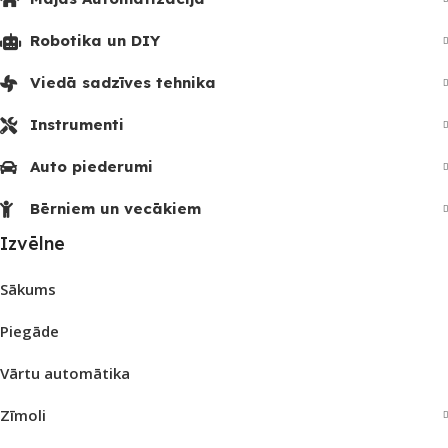
Robotika un DIY
Viedā sadzīves tehnika
Instrumenti
Auto piederumi
Bērniem un vecākiem
Izvēlne
Sākums
Piegāde
Vārtu automātika
Zīmoli