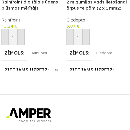
RainPoint digitālais ūdens
2 m gumijas vads lietošanai
plūsmas mērītājs
ārpus telpām (2 x 1 mm2)
RainPoint
Gledopto
13,24
€
5,87
€
Pievienot Grozam
Pievienot Grozam
ZĪMOLS
ZĪMOLS
RainPoint
Gledopto
PIEEJAMS UZREIZ
PIEEJAMS UZREIZ
Jā
Nē
UZREIZ PIEEJAMAIS
SKAITS
UZREIZ PIEEJAMAIS
SKAITS
1