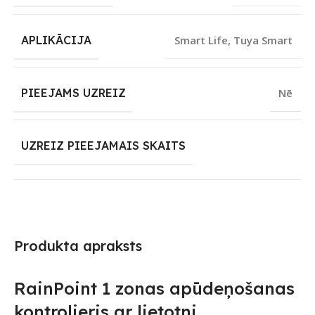
APLIKĀCIJA
Smart Life
,
Tuya Smart
PIEEJAMS UZREIZ
Nē
UZREIZ PIEEJAMAIS SKAITS
Produkta apraksts
RainPoint 1 zonas apūdeņošanas
kontrolieris ar lietotni