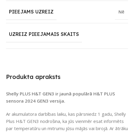
PIEEJAMS UZREIZ
Nē
UZREIZ PIEEJAMAIS SKAITS
Produkta apraksts
Shelly PLUS H&T GEN3 ir jaunā populārā H&T PLUS
sensora 2024 GEN3 versija.
Ar akumulatora darbības laiku, kas pārsniedz 1 gadu, Shelly
Plus H&T GEN3 nodrošina, ka jūs vienmēr esat informēts
par temperatūru un mitrumu jūsu mājās vai birojā. Ar ātrāku