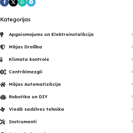
Kategorijas
Apgaismojums un Elektroinstalācija
Mājas Drošība
Klimata kontrole
Centrālmezgli
Mājas Automatizācija
Robotika un DIY
Viedā sadzīves tehnika
Instrumenti