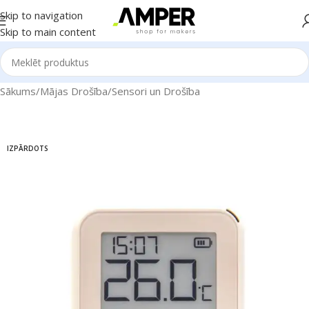
Skip to navigation
Skip to main content
Sākums
/
Mājas Drošība
/
Sensori un Drošība
IZPĀRDOTS