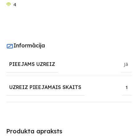
4
Informācija
PIEEJAMS UZREIZ
Jā
UZREIZ PIEEJAMAIS SKAITS
1
Produkta apraksts