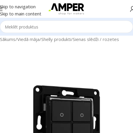
Skip to navigation
Skip to main content
Sākums
/
Viedā māja
/
Shelly produkti
/
Sienas slēdži / rozetes