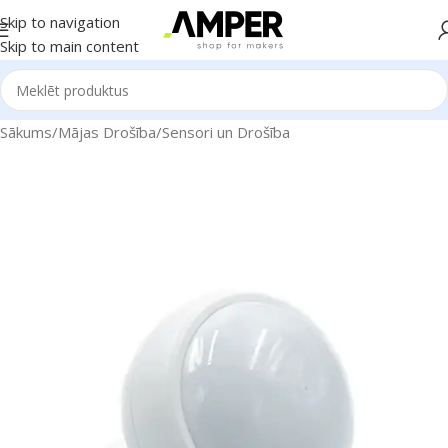
Skip to navigation
Skip to main content
Sākums
/
Mājas Drošība
/
Sensori un Drošība