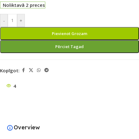
Noliktavā 2 preces
-
+
Pievienot Grozam
Pērciet Tagad
Kopīgot:
4
Overview