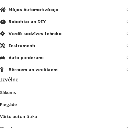
Mājas Automatizācija
Robotika un DIY
Viedā sadzīves tehnika
Instrumenti
Auto piederumi
Bērniem un vecākiem
Izvēlne
Sākums
Piegāde
Vārtu automātika