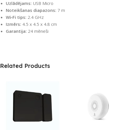
Uzlādējams:
USB Micro
Noteikšanas diapazons:
7 m
Wi‑Fi tips:
2.4 GHz
Izmērs:
4.5 x 4.5 x 4.8 cm
Garantija:
24 mēneši
Related Products