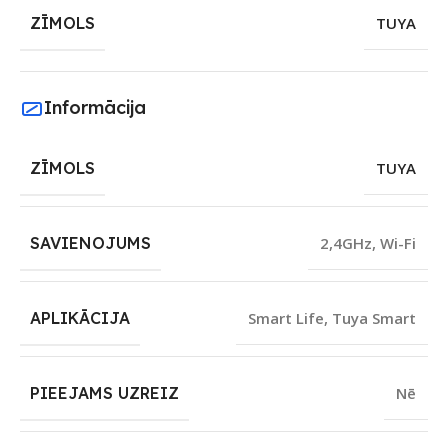
ZĪMOLS
TUYA
Informācija
ZĪMOLS
TUYA
SAVIENOJUMS
2,4GHz
,
Wi-Fi
APLIKĀCIJA
Smart Life
,
Tuya Smart
PIEEJAMS UZREIZ
Nē