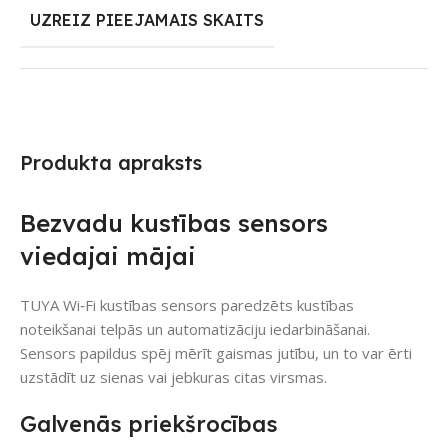
UZREIZ PIEEJAMAIS SKAITS
Produkta apraksts
Bezvadu kustības sensors
viedajai mājai
TUYA Wi‑Fi kustības sensors paredzēts kustības
noteikšanai telpās un automatizāciju iedarbināšanai.
Sensors papildus spēj mērīt gaismas jutību, un to var ērti
uzstādīt uz sienas vai jebkuras citas virsmas.
Galvenās priekšrocības