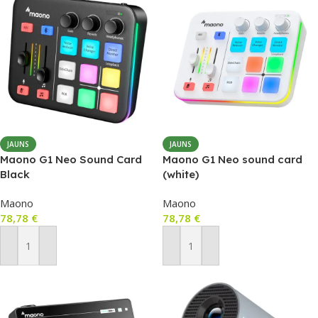
JAUNS
JAUNS
Maono G1 Neo Sound Card
Maono G1 Neo sound card
Black
(white)
Maono
Maono
78,78
€
78,78
€
Pievienot Grozam
Pievienot Grozam