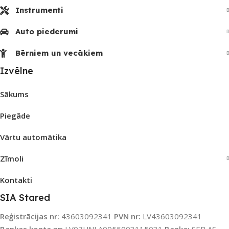
Instrumenti
Auto piederumi
Bērniem un vecākiem
Izvēlne
Sākums
Piegāde
Vārtu automātika
Zīmoli
Kontakti
SIA Stared
Reģistrācijas nr:
43603092341
PVN nr:
LV43603092341